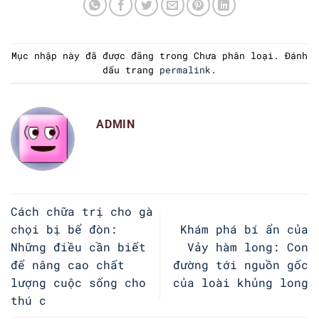
Mục nhập này đã được đăng trong Chưa phân loại. Đánh
dấu trang
permalink
.
ADMIN
Cách chữa trị cho gà
chọi bị bể đòn:
Khám phá bí ẩn của
Những điều cần biết
Vảy hàm long: Con
để nâng cao chất
đường tới nguồn gốc
lượng cuộc sống cho
của loài khủng long
thú c