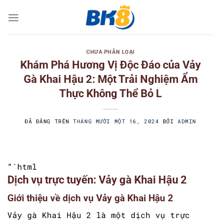
Chuyển
đến
nội
dung
CHƯA PHÂN LOẠI
Khám Phá Hương Vị Độc Đáo của Vảy
Gà Khai Hậu 2: Một Trải Nghiệm Ẩm
Thực Không Thể Bỏ L
ĐÃ ĐĂNG TRÊN
THÁNG MƯỜI MỘT 16, 2024
BỞI
ADMIN
“`html
Dịch vụ trực tuyến: Vảy gà Khai Hậu 2
Giới thiệu về dịch vụ Vảy gà Khai Hậu 2
Vảy gà Khai Hậu 2 là một dịch vụ trực