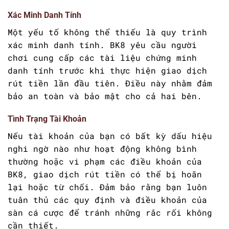
Xác Minh Danh Tính
Một yếu tố không thể thiếu là quy trình
xác minh danh tính. BK8 yêu cầu người
chơi cung cấp các tài liệu chứng minh
danh tính trước khi thực hiện giao dịch
rút tiền lần đầu tiên. Điều này nhằm đảm
bảo an toàn và bảo mật cho cả hai bên.
Tình Trạng Tài Khoản
Nếu tài khoản của bạn có bất kỳ dấu hiệu
nghi ngờ nào như hoạt động không bình
thường hoặc vi phạm các điều khoản của
BK8, giao dịch rút tiền có thể bị hoãn
lại hoặc từ chối. Đảm bảo rằng bạn luôn
tuân thủ các quy định và điều khoản của
sàn cá cược để tránh những rắc rối không
cần thiết.