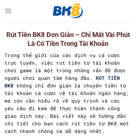
Chuyển
đến
nội
dung
Rút Tiền BK8 Đơn Giản – Chỉ Mất Vài Phút
Là Có Tiền Trong Tài Khoản
Trong thế giới của các dịch vụ cá cược
trực tuyến, việc rút tiền từ tài khoản
chơi game là một trong những vấn đề được
người chơi quan tâm hàng đầu.
RÚT TIỀN
BK8
không chỉ đơn giản là chuyển tiền từ
tài khoản cá cược về tài khoản ngân hàng,
mà còn cần hiểu rõ về quy trình và các
yêu cầu đi kèm để thực hiện thành công
giao dịch này. Bài viết này sẽ hướng dẫn
chi tiết cho bạn cách rút tiền từ BK8 một
cách nhanh chóng và dễ dàng nhất.