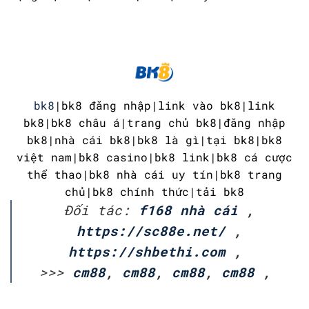
bk8
|bk8 đăng nhập|link vào bk8|link
bk8|bk8 châu á|trang chủ bk8|đăng nhập
bk8|nhà cái bk8|bk8 là gì|tại bk8|bk8
việt nam|bk8 casino|bk8 link|bk8 cá cược
thể thao|bk8 nhà cái uy tín|bk8 trang
chủ|bk8 chính thức|tải bk8
Đối tác:
f168 nhà cái
,
https://sc88e.net/
,
https://shbethi.com
,
>>>
cm88
,
cm88
,
cm88
,
cm88
,