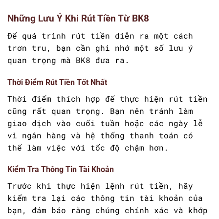
Những Lưu Ý Khi Rút Tiền Từ BK8
Để quá trình rút tiền diễn ra một cách
trơn tru, bạn cần ghi nhớ một số lưu ý
quan trọng mà BK8 đưa ra.
Thời Điểm Rút Tiền Tốt Nhất
Thời điểm thích hợp để thực hiện rút tiền
cũng rất quan trọng. Bạn nên tránh làm
giao dịch vào cuối tuần hoặc các ngày lễ
vì ngân hàng và hệ thống thanh toán có
thể làm việc với tốc độ chậm hơn.
Kiểm Tra Thông Tin Tài Khoản
Trước khi thực hiện lệnh rút tiền, hãy
kiểm tra lại các thông tin tài khoản của
bạn, đảm bảo rằng chúng chính xác và khớp