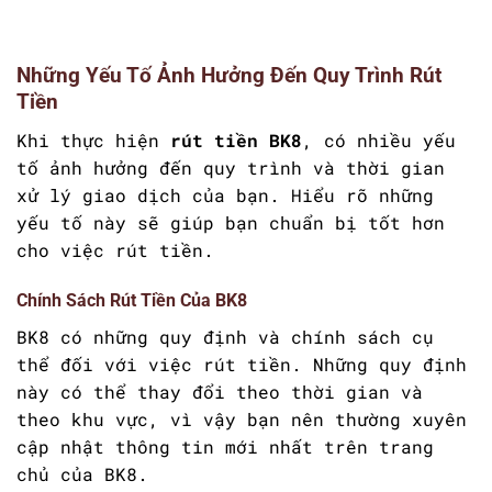
Những Yếu Tố Ảnh Hưởng Đến Quy Trình Rút
Tiền
Khi thực hiện
rút tiền BK8
, có nhiều yếu
tố ảnh hưởng đến quy trình và thời gian
xử lý giao dịch của bạn. Hiểu rõ những
yếu tố này sẽ giúp bạn chuẩn bị tốt hơn
cho việc rút tiền.
Chính Sách Rút Tiền Của BK8
BK8 có những quy định và chính sách cụ
thể đối với việc rút tiền. Những quy định
này có thể thay đổi theo thời gian và
theo khu vực, vì vậy bạn nên thường xuyên
cập nhật thông tin mới nhất trên trang
chủ của BK8.