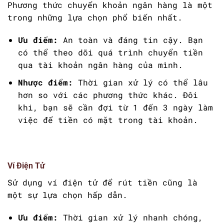
Phương thức chuyển khoản ngân hàng là một
trong những lựa chọn phổ biến nhất.
Ưu điểm:
An toàn và đáng tin cậy. Bạn
có thể theo dõi quá trình chuyển tiền
qua tài khoản ngân hàng của mình.
Nhược điểm:
Thời gian xử lý có thể lâu
hơn so với các phương thức khác. Đôi
khi, bạn sẽ cần đợi từ 1 đến 3 ngày làm
việc để tiền có mặt trong tài khoản.
Ví Điện Tử
Sử dụng ví điện tử để rút tiền cũng là
một sự lựa chọn hấp dẫn.
Ưu điểm:
Thời gian xử lý nhanh chóng,