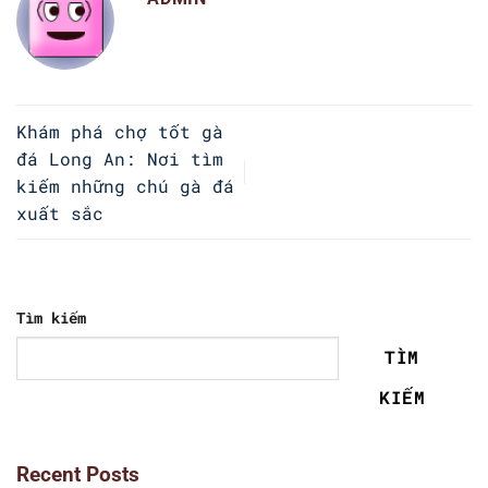
Khám phá chợ tốt gà
đá Long An: Nơi tìm
kiếm những chú gà đá
xuất sắc
Tìm kiếm
TÌM
KIẾM
Recent Posts