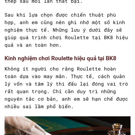
thếp sau mỗi lần thất bại.
Sau khi lựa chọn được chiến thuật phù
hợp, anh em cũng nên ghi nhớ một số kinh
nghiệm thực tế. Những lưu ý dưới đây sẽ
giúp quá trình chơi Roulette tại BK8 hiệu
quả và an toàn hơn.
Kinh nghiệm chơi Roulette hiệu quả tại BK8
Không ít người cho rằng Roulette hoàn
toàn dựa vào may mắn. Thực tế, cách quản
lý vốn và tâm lý thi đấu lại đóng vai trò
rất quan trọng. Chỉ cần duy trì những
nguyên tắc cơ bản, anh em sẽ hạn chế được
nhiều sai lầm phổ biến.