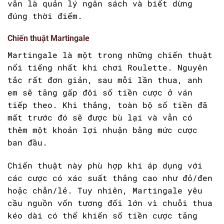
vẫn là quản lý ngân sách và biết dừng
đúng thời điểm.
Chiến thuật Martingale
Martingale là một trong những chiến thuật
nổi tiếng nhất khi chơi Roulette. Nguyên
tắc rất đơn giản, sau mỗi lần thua, anh
em sẽ tăng gấp đôi số tiền cược ở ván
tiếp theo. Khi thắng, toàn bộ số tiền đã
mất trước đó sẽ được bù lại và vẫn có
thêm một khoản lợi nhuận bằng mức cược
ban đầu.
Chiến thuật này phù hợp khi áp dụng với
các cược có xác suất thắng cao như đỏ/đen
hoặc chẵn/lẻ. Tuy nhiên, Martingale yêu
cầu nguồn vốn tương đối lớn vì chuỗi thua
kéo dài có thể khiến số tiền cược tăng