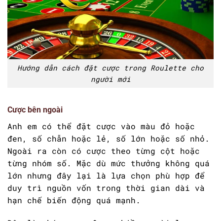
Hướng dẫn cách đặt cược trong Roulette cho
người mới
Cược bên ngoài
Anh em có thể đặt cược vào màu đỏ hoặc
đen, số chẵn hoặc lẻ, số lớn hoặc số nhỏ.
Ngoài ra còn có cược theo từng cột hoặc
từng nhóm số. Mặc dù mức thưởng không quá
lớn nhưng đây lại là lựa chọn phù hợp để
duy trì nguồn vốn trong thời gian dài và
hạn chế biến động quá mạnh.