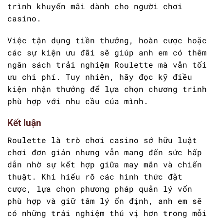
trình khuyến mãi dành cho người chơi
casino.
Việc tận dụng tiền thưởng, hoàn cược hoặc
các sự kiện ưu đãi sẽ giúp anh em có thêm
ngân sách trải nghiệm Roulette mà vẫn tối
ưu chi phí. Tuy nhiên, hãy đọc kỹ điều
kiện nhận thưởng để lựa chọn chương trình
phù hợp với nhu cầu của mình.
Kết luận
Roulette là trò chơi casino sở hữu luật
chơi đơn giản nhưng vẫn mang đến sức hấp
dẫn nhờ sự kết hợp giữa may mắn và chiến
thuật. Khi hiểu rõ các hình thức đặt
cược, lựa chọn phương pháp quản lý vốn
phù hợp và giữ tâm lý ổn định, anh em sẽ
có những trải nghiệm thú vị hơn trong mỗi