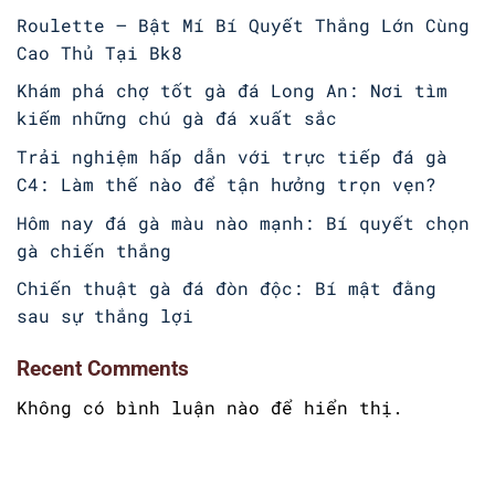
Roulette – Bật Mí Bí Quyết Thắng Lớn Cùng
Cao Thủ Tại Bk8
Khám phá chợ tốt gà đá Long An: Nơi tìm
kiếm những chú gà đá xuất sắc
Trải nghiệm hấp dẫn với trực tiếp đá gà
C4: Làm thế nào để tận hưởng trọn vẹn?
Hôm nay đá gà màu nào mạnh: Bí quyết chọn
gà chiến thắng
Chiến thuật gà đá đòn độc: Bí mật đằng
sau sự thắng lợi
Recent Comments
Không có bình luận nào để hiển thị.