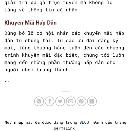
giải trí đá gà trực tuyến mà không lo
lắng về thông tin cá nhân.
Khuyến Mãi Hấp Dẫn
Đừng bỏ lỡ cơ hội nhận các khuyến mãi hấp
dẫn từ chúng tôi. Từ các ưu đãi đăng ký
mới, tặng thưởng hàng tuần đến các chương
trình khuyến mãi đặc biệt, chúng tôi luôn
mang đến những phần thưởng hấp dẫn cho
người chơi trung thành.
“`
Mục nhập này đã được đăng trong
BLOG
. Đánh dấu trang
permalink
.