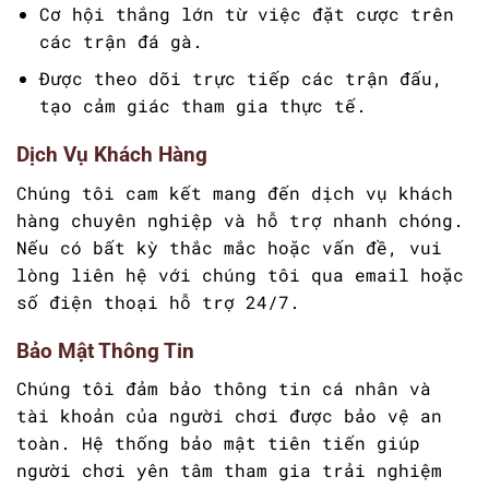
Cơ hội thắng lớn từ việc đặt cược trên
các trận đá gà.
Được theo dõi trực tiếp các trận đấu,
tạo cảm giác tham gia thực tế.
Dịch Vụ Khách Hàng
Chúng tôi cam kết mang đến dịch vụ khách
hàng chuyên nghiệp và hỗ trợ nhanh chóng.
Nếu có bất kỳ thắc mắc hoặc vấn đề, vui
lòng liên hệ với chúng tôi qua email hoặc
số điện thoại hỗ trợ 24/7.
Bảo Mật Thông Tin
Chúng tôi đảm bảo thông tin cá nhân và
tài khoản của người chơi được bảo vệ an
toàn. Hệ thống bảo mật tiên tiến giúp
người chơi yên tâm tham gia trải nghiệm