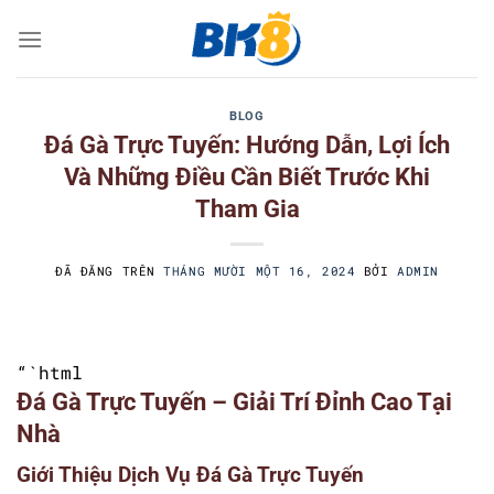
Chuyển
đến
nội
dung
BLOG
Đá Gà Trực Tuyến: Hướng Dẫn, Lợi Ích
Và Những Điều Cần Biết Trước Khi
Tham Gia
ĐÃ ĐĂNG TRÊN
THÁNG MƯỜI MỘT 16, 2024
BỞI
ADMIN
“`html
Đá Gà Trực Tuyến – Giải Trí Đỉnh Cao Tại
Nhà
Giới Thiệu Dịch Vụ Đá Gà Trực Tuyến