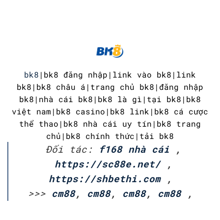
bk8
|bk8 đăng nhập|link vào bk8|link
bk8|bk8 châu á|trang chủ bk8|đăng nhập
bk8|nhà cái bk8|bk8 là gì|tại bk8|bk8
việt nam|bk8 casino|bk8 link|bk8 cá cược
thể thao|bk8 nhà cái uy tín|bk8 trang
chủ|bk8 chính thức|tải bk8
Đối tác:
f168 nhà cái
,
https://sc88e.net/
,
https://shbethi.com
,
>>>
cm88
,
cm88
,
cm88
,
cm88
,