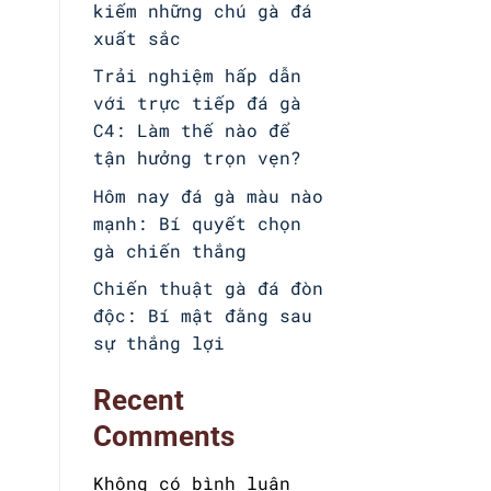
kiếm những chú gà đá
xuất sắc
Trải nghiệm hấp dẫn
p
với trực tiếp đá gà
C4: Làm thế nào để
tận hưởng trọn vẹn?
Hôm nay đá gà màu nào
mạnh: Bí quyết chọn
gà chiến thắng
Chiến thuật gà đá đòn
độc: Bí mật đằng sau
sự thắng lợi
Recent
Comments
Không có bình luận