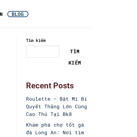
N
BLOG
Tìm kiếm
TÌM
KIẾM
Recent Posts
Roulette – Bật Mí Bí
Quyết Thắng Lớn Cùng
Cao Thủ Tại Bk8
Khám phá chợ tốt gà
đá Long An: Nơi tìm