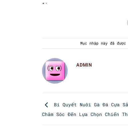
“`
Mục nhập này đã được
ADMIN
Bí Quyết Nuôi Gà Đá Cựa Sắ
Chăm Sóc Đến Lựa Chọn Chiến Th